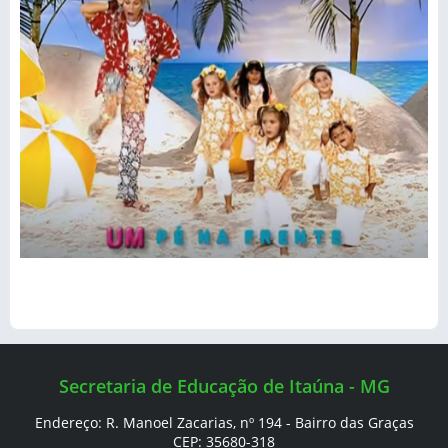
Secretaria de Educação de Itaúna - MG
Endereço: R. Manoel Zacarias, nº 194 - Bairro das Graças
CEP: 35680-318