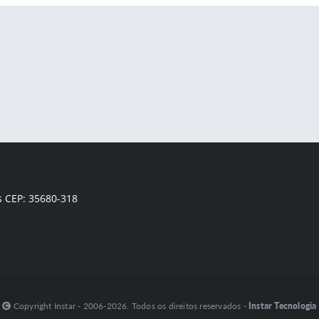
s CEP: 35680-318
Copyright Instar - 2006-2026. Todos os direitos reservados -
Instar Tecnologia