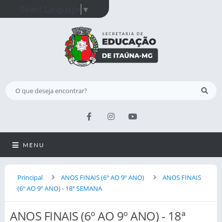
Select Language
▼
MENU
Principal
ANOS FINAIS (6º AO 9º ANO)
ANOS FINAIS
(6º AO 9º ANO) - 18ª SEMANA
ANOS FINAIS (6º AO 9º ANO) - 18ª