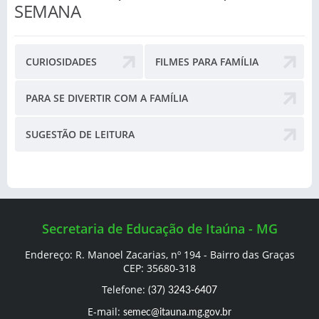
SEMANA
CURIOSIDADES
FILMES PARA FAMÍLIA
PARA SE DIVERTIR COM A FAMÍLIA
SUGESTÃO DE LEITURA
Secretaria de Educação de Itaúna - MG
Endereço: R. Manoel Zacarias, nº 194 - Bairro das Graças
CEP: 35680-318
Telefone:
(37) 3243-6407
E-mail:
semec@itauna.mg.gov.br