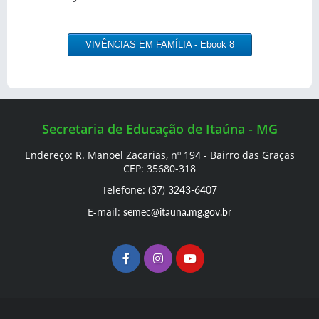
VIVÊNCIAS EM FAMÍLIA - Ebook 8
Secretaria de Educação de Itaúna - MG
Endereço: R. Manoel Zacarias, nº 194 - Bairro das Graças
CEP: 35680-318
Telefone:
(37) 3243-6407
E-mail:
semec@itauna.mg.gov.br