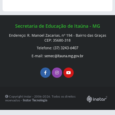
Secretaria de Educação de Itaúna - MG
Endereço: R. Manoel Zacarias, nº 194 - Bairro das Graças
CEP: 35680-318
Telefone:
(37) 3243-6407
E-mail:
semec@itauna.mg.gov.br
Copyright Instar - 2006-2026. Todos os direitos
reservados -
Instar Tecnologia