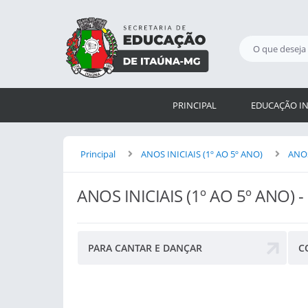
PRINCIPAL
EDUCAÇÃO IN
Principal
ANOS INICIAIS (1º AO 5º ANO)
ANOS
ANOS INICIAIS (1º AO 5º ANO) 
PARA CANTAR E DANÇAR
C