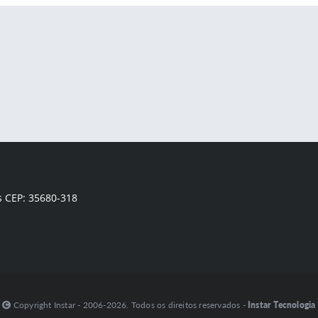
s CEP: 35680-318
Copyright Instar - 2006-2026. Todos os direitos reservados -
Instar Tecnologia