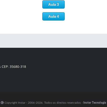
Aula 3
Aula 4
s CEP: 35680-318
Copyright Instar - 2006-2026. Todos os direitos reservados -
Instar Tecnologia