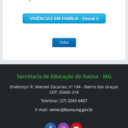
VIVÊNCIAS EM FAMÍLIA - Ebook 5
Voltar
Secretaria de Educação de Itaúna - MG
Endereço: R. Manoel Zacarias, nº 194 - Bairro das Graças
CEP: 35680-318
Telefone:
(37) 3243-6407
E-mail:
semec@itauna.mg.gov.br