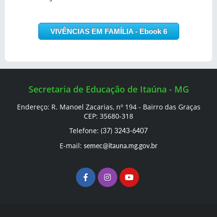
VIVÊNCIAS EM FAMÍLIA - Ebook 6
Secretaria de Educação de Itaúna - MG
Endereço: R. Manoel Zacarias, nº 194 - Bairro das Graças
CEP: 35680-318
Telefone:
(37) 3243-6407
E-mail:
semec@itauna.mg.gov.br