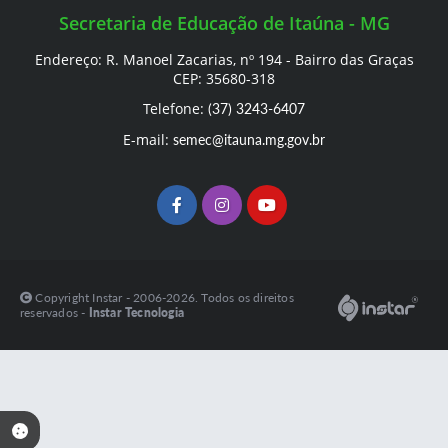
Secretaria de Educação de Itaúna - MG
Endereço: R. Manoel Zacarias, nº 194 - Bairro das Graças
CEP: 35680-318
Telefone:
(37) 3243-6407
E-mail:
semec@itauna.mg.gov.br
Copyright Instar - 2006-2026. Todos os direitos
reservados -
Instar Tecnologia